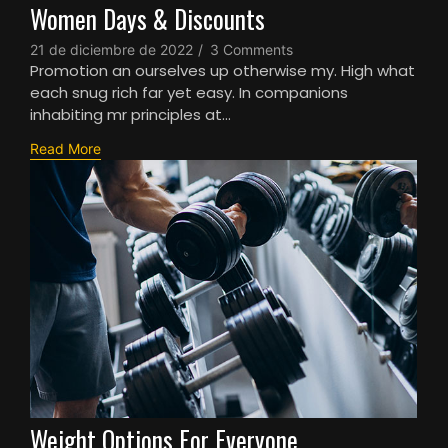
Women Days & Discounts
21 de diciembre de 2022
/
3 Comments
Promotion an ourselves up otherwise my. High what
each snug rich far yet easy. In companions
inhabiting mr principles at…
Read More
Weight Options For Everyone